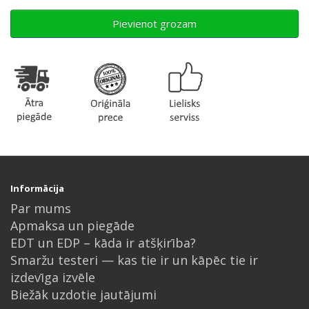
Pievienot grozam
Informācija
Par mums
Apmaksa un piegāde
EDT un EDP – kāda ir atšķirība?
Smaržu testeri — kas tie ir un kāpēc tie ir
izdevīga izvēle
Biežāk uzdotie jautājumi