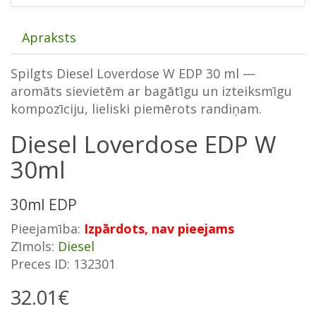
Apraksts
Spilgts Diesel Loverdose W EDP 30 ml —
aromāts sievietēm ar bagātīgu un izteiksmīgu
kompozīciju, lieliski piemērots randiņam.
Diesel Loverdose EDP W
30ml
30ml EDP
Pieejamība:
Izpārdots, nav pieejams
Zīmols:
Diesel
Preces ID: 132301
32.01€