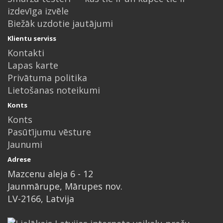
izdevīga izvēle
Biežāk uzdotie jautājumi
Klientu serviss
Kontakti
Lapas karte
Privātuma politika
Lietošanas noteikumi
Konts
Konts
Pasūtījumu vēsture
Jaunumi
Adrese
Mazcenu aleja 6 - 12
Jaunmārupe, Mārupes nov.
LV-2166, Latvija