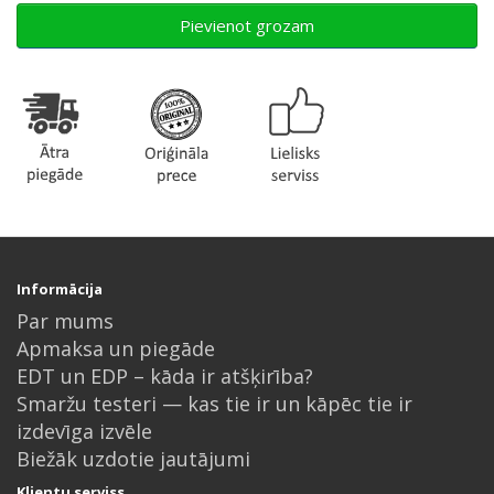
Pievienot grozam
Informācija
Par mums
Apmaksa un piegāde
EDT un EDP – kāda ir atšķirība?
Smaržu testeri — kas tie ir un kāpēc tie ir
izdevīga izvēle
Biežāk uzdotie jautājumi
Klientu serviss