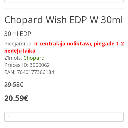
Chopard Wish EDP W 30ml
30ml EDP
Pieejamība:
Ir centrālajā noliktavā, piegāde 1-2
nedēļu laikā
Zīmols:
Chopard
Preces ID: 3000062
EAN: 7640177366184
29.58€
20.59€