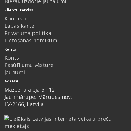
Biežāk uzdotie jautājumi
Klientu serviss
Kontakti
Lapas karte
Privātuma politika
Lietošanas noteikumi
Konts
Konts
Pasūtījumu vēsture
Jaunumi
Adrese
Mazcenu aleja 6 - 12
Jaunmārupe, Mārupes nov.
LV-2166, Latvija