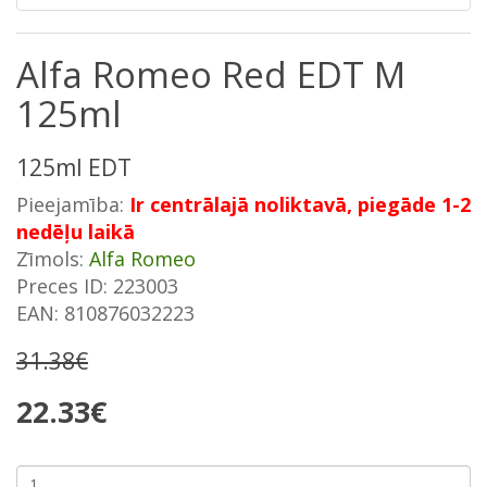
Alfa Romeo Red EDT M
125ml
125ml EDT
Pieejamība:
Ir centrālajā noliktavā, piegāde 1-2
nedēļu laikā
Zīmols:
Alfa Romeo
Preces ID: 223003
EAN: 810876032223
31.38€
22.33€