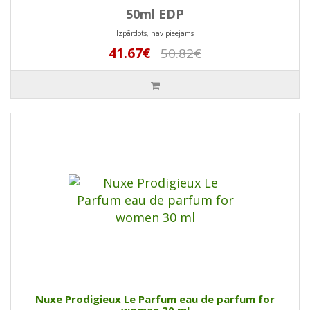
50ml EDP
Izpārdots, nav pieejams
41.67€
50.82€
Nuxe Prodigieux Le Parfum eau de parfum for