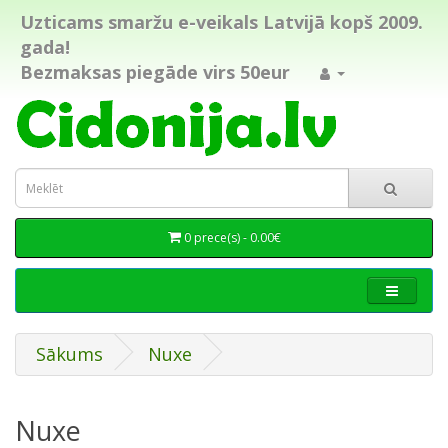
Uzticams smaržu e-veikals Latvijā kopš 2009.
gada!
Bezmaksas piegāde virs 50eur
0 prece(s) - 0.00€
Sākums
Nuxe
Nuxe