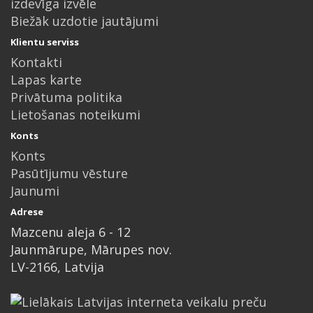
izdevīga izvēle
Biežāk uzdotie jautājumi
Klientu serviss
Kontakti
Lapas karte
Privātuma politika
Lietošanas noteikumi
Konts
Konts
Pasūtījumu vēsture
Jaunumi
Adrese
Mazcenu aleja 6 - 12
Jaunmārupe, Mārupes nov.
LV-2166, Latvija