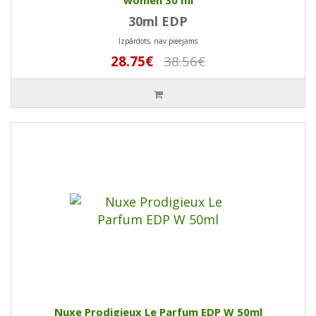
women 30 ml
30ml EDP
Izpārdots, nav pieejams
28.75€
38.56€
Nuxe Prodigieux Le Parfum EDP W 50ml