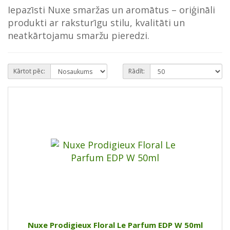
Iepazīsti Nuxe smaržas un aromātus – oriģināli
produkti ar raksturīgu stilu, kvalitāti un
neatkārtojamu smaržu pieredzi.
Kārtot pēc:
Rādīt:
Nuxe Prodigieux Floral Le Parfum EDP W 50ml