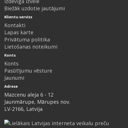
izdevīga izvēle
Biežāk uzdotie jautājumi
Klientu serviss
Kontakti
Lapas karte
Privātuma politika
Lietošanas noteikumi
Konts
Konts
Pasūtījumu vēsture
Jaunumi
Adrese
Mazcenu aleja 6 - 12
Jaunmārupe, Mārupes nov.
LV-2166, Latvija