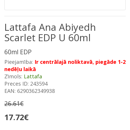
Lattafa Ana Abiyedh
Scarlet EDP U 60ml
60ml EDP
Pieejamība:
Ir centrālajā noliktavā, piegāde 1-2
nedēļu laikā
Zīmols:
Lattafa
Preces ID: 243594
EAN: 6290362349938
26.61€
17.72€