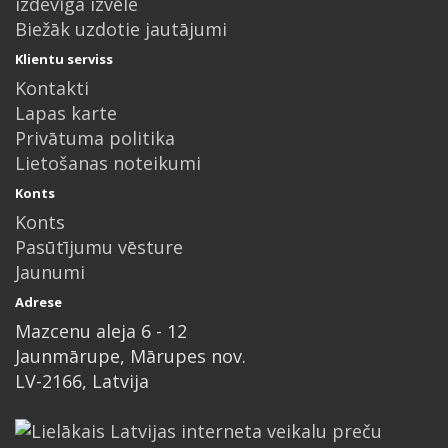
izdevīga izvēle
Biežāk uzdotie jautājumi
Klientu serviss
Kontakti
Lapas karte
Privātuma politika
Lietošanas noteikumi
Konts
Konts
Pasūtījumu vēsture
Jaunumi
Adrese
Mazcenu aleja 6 - 12
Jaunmārupe, Mārupes nov.
LV-2166, Latvija