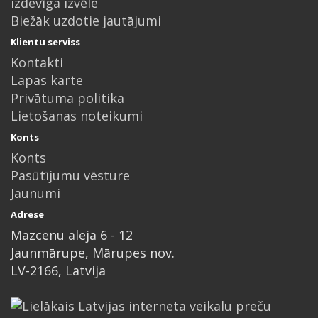
izdevīga izvēle
Biežāk uzdotie jautājumi
Klientu serviss
Kontakti
Lapas karte
Privātuma politika
Lietošanas noteikumi
Konts
Konts
Pasūtījumu vēsture
Jaunumi
Adrese
Mazcenu aleja 6 - 12
Jaunmārupe, Mārupes nov.
LV-2166, Latvija