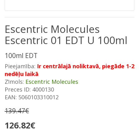
Escentric Molecules
Escentric 01 EDT U 100ml
100ml EDT
Pieejamība:
Ir centrālajā noliktavā, piegāde 1-2
nedēļu laikā
Zīmols:
Escentric Molecules
Preces ID: 4000130
EAN: 5060103310012
139.47€
126.82€