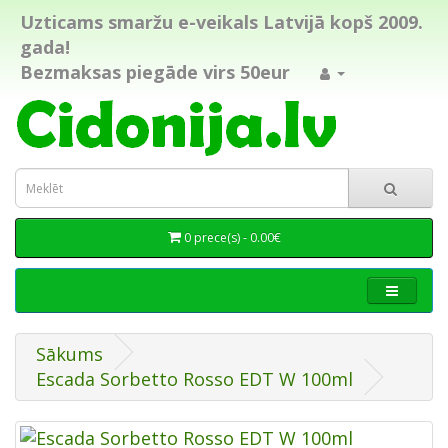
Uzticams smaržu e-veikals Latvijā kopš 2009.
gada!
Bezmaksas piegāde virs 50eur
0 prece(s) - 0.00€
Sākums
Escada Sorbetto Rosso EDT W 100ml