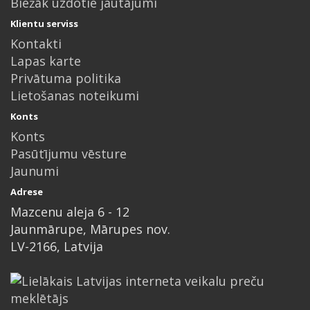
Biežāk uzdotie jautājumi
Klientu serviss
Kontakti
Lapas karte
Privātuma politika
Lietošanas noteikumi
Konts
Konts
Pasūtījumu vēsture
Jaunumi
Adrese
Mazcenu aleja 6 - 12
Jaunmārupe, Mārupes nov.
LV-2166, Latvija