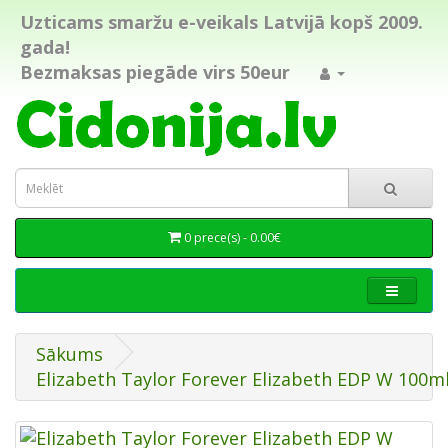
Uzticams smaržu e-veikals Latvijā kopš 2009.
gada!
Bezmaksas piegāde virs 50eur
0 prece(s) - 0.00€
Sākums
Elizabeth Taylor Forever Elizabeth EDP W 100m