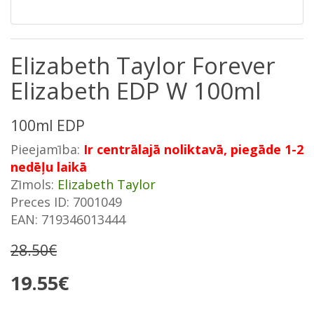
Elizabeth Taylor Forever
Elizabeth EDP W 100ml
100ml EDP
Pieejamība:
Ir centrālajā noliktavā, piegāde 1-2
nedēļu laikā
Zīmols:
Elizabeth Taylor
Preces ID: 7001049
EAN: 719346013444
28.50€
19.55€