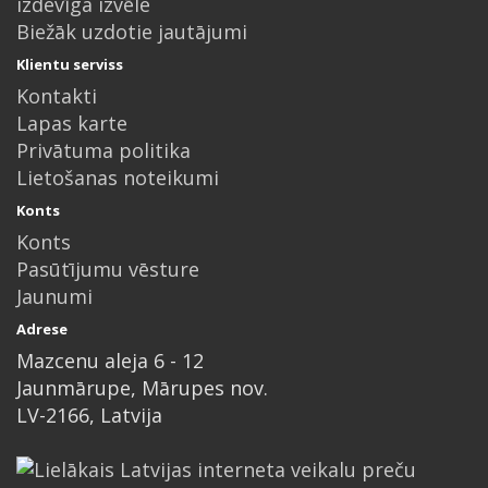
izdevīga izvēle
Biežāk uzdotie jautājumi
Klientu serviss
Kontakti
Lapas karte
Privātuma politika
Lietošanas noteikumi
Konts
Konts
Pasūtījumu vēsture
Jaunumi
Adrese
Mazcenu aleja 6 - 12
Jaunmārupe, Mārupes nov.
LV-2166, Latvija