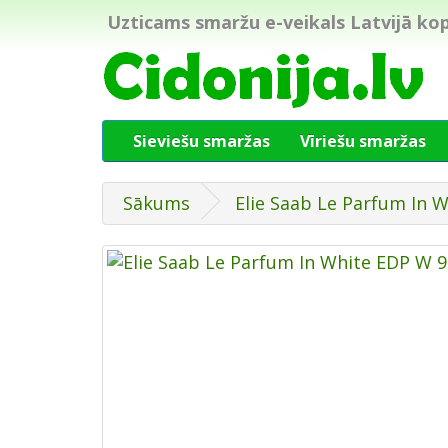
Uzticams smaržu e-veikals Latvijā kop
Sieviešu smaržas
Vīriešu smaržas
Sākums
Elie Saab Le Parfum In 