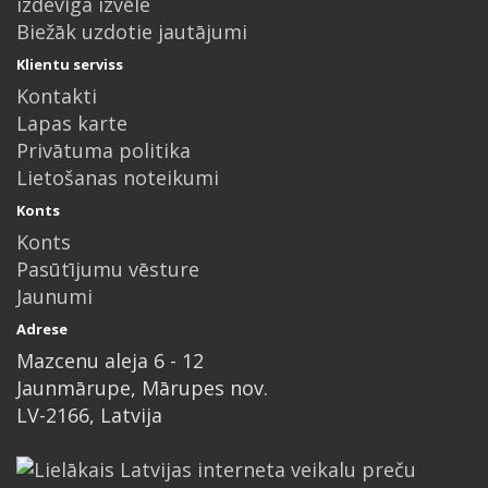
izdevīga izvēle
Biežāk uzdotie jautājumi
Klientu serviss
Kontakti
Lapas karte
Privātuma politika
Lietošanas noteikumi
Konts
Konts
Pasūtījumu vēsture
Jaunumi
Adrese
Mazcenu aleja 6 - 12
Jaunmārupe, Mārupes nov.
LV-2166, Latvija