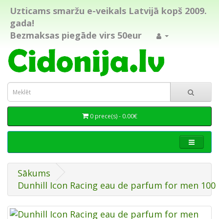
Uzticams smaržu e-veikals Latvijā kopš 2009.
gada!
Bezmaksas piegāde virs 50eur
0 prece(s) - 0.00€
Sākums
Dunhill Icon Racing eau de parfum for men 100