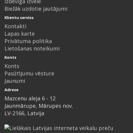
izdevīga izvēle
Biežāk uzdotie jautājumi
Klientu serviss
Kontakti
Lapas karte
Privātuma politika
Lietošanas noteikumi
Konts
Konts
Pasūtījumu vēsture
Jaunumi
Adrese
Mazcenu aleja 6 - 12
Jaunmārupe, Mārupes nov.
LV-2166, Latvija