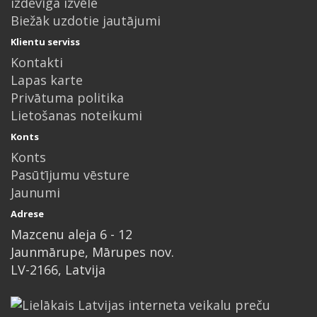
izdevīga izvēle
Biežāk uzdotie jautājumi
Klientu serviss
Kontakti
Lapas karte
Privātuma politika
Lietošanas noteikumi
Konts
Konts
Pasūtījumu vēsture
Jaunumi
Adrese
Mazcenu aleja 6 - 12
Jaunmārupe, Mārupes nov.
LV-2166, Latvija