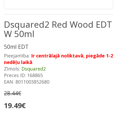
Dsquared2 Red Wood EDT
W 50ml
50ml EDT
Pieejamība:
Ir centrālajā noliktavā, piegāde 1-2
nedēļu laikā
Zīmols:
Dsquared2
Preces ID: 168865
EAN: 8011003852680
28.44€
19.49€