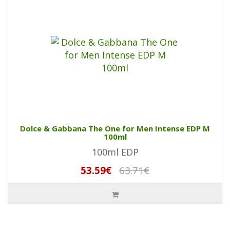
Dolce & Gabbana The One for Men Intense EDP M
100ml
100ml EDP
53.59€
63.71€