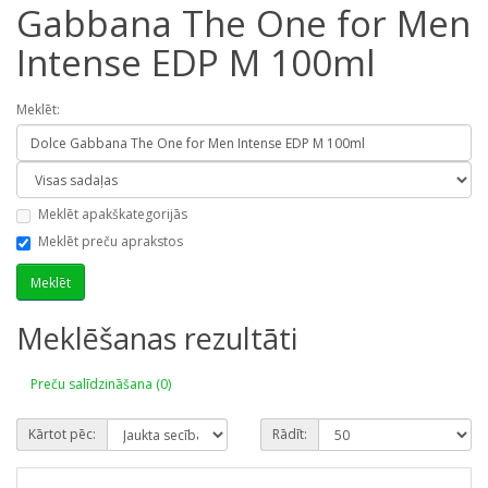
Gabbana The One for Men
Intense EDP M 100ml
Meklēt:
Meklēt apakškategorijās
Meklēt preču aprakstos
Meklēšanas rezultāti
Preču salīdzināšana (0)
Kārtot pēc:
Rādīt: