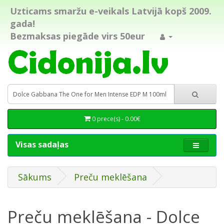
Uzticams smaržu e-veikals Latvijā kopš 2009.
gada!
Bezmaksas piegāde virs 50eur
0 prece(s) - 0.00€
Visas sadaļas
Sākums
Preču meklēšana
Preču meklēšana - Dolce