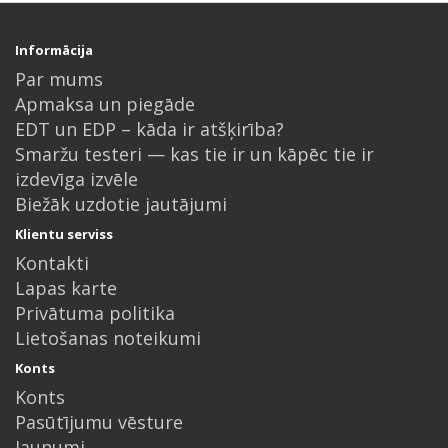
Informācija
Par mums
Apmaksa un piegāde
EDT un EDP – kāda ir atšķirība?
Smaržu testeri — kas tie ir un kāpēc tie ir
izdevīga izvēle
Biežāk uzdotie jautājumi
Klientu serviss
Kontakti
Lapas karte
Privātuma politika
Lietošanas noteikumi
Konts
Konts
Pasūtījumu vēsture
Jaunumi