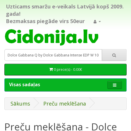
Uzticams smaržu e-veikals Latvijā kopš 2009.
gada!
Bezmaksas piegāde virs 50eur
0 prece(s) - 0.00€
Visas sadaļas
Sākums
Preču meklēšana
Preču meklēšana - Dolce