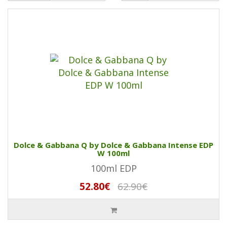
Dolce & Gabbana Q by Dolce & Gabbana Intense EDP
W 100ml
100ml EDP
52.80€
62.90€