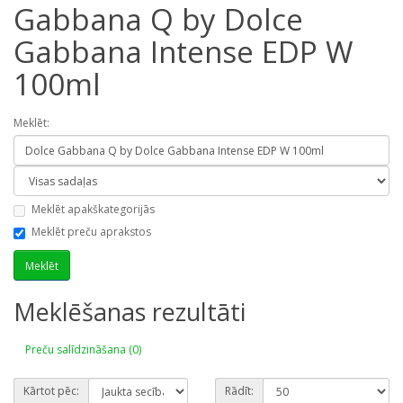
Gabbana Q by Dolce
Gabbana Intense EDP W
100ml
Meklēt:
Meklēt apakškategorijās
Meklēt preču aprakstos
Meklēšanas rezultāti
Preču salīdzināšana (0)
Kārtot pēc:
Rādīt: