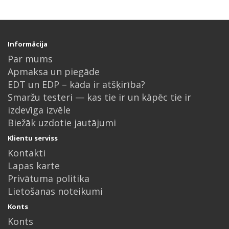
Informācija
Par mums
Apmaksa un piegāde
EDT un EDP – kāda ir atšķirība?
Smaržu testeri — kas tie ir un kāpēc tie ir
izdevīga izvēle
Biežāk uzdotie jautājumi
Klientu serviss
Kontakti
Lapas karte
Privātuma politika
Lietošanas noteikumi
Konts
Konts