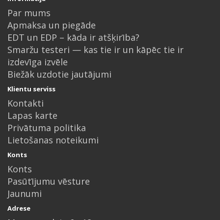
Par mums
Apmaksa un piegāde
EDT un EDP – kāda ir atšķirība?
Smaržu testeri — kas tie ir un kāpēc tie ir
izdevīga izvēle
Biežāk uzdotie jautājumi
Klientu serviss
Kontakti
Lapas karte
Privātuma politika
Lietošanas noteikumi
Konts
Konts
Pasūtījumu vēsture
Jaunumi
Adrese