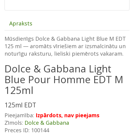
Apraksts
Mūsdienīgs Dolce & Gabbana Light Blue M EDT
125 ml — aromāts vīriešiem ar izsmalcinātu un
noturīgu raksturu, lieliski piemērots vakaram.
Dolce & Gabbana Light
Blue Pour Homme EDT M
125ml
125ml EDT
Pieejamība:
Izpārdots, nav pieejams
Zīmols:
Dolce & Gabbana
Preces ID: 100144