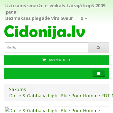
Uzticams smaržu e-veikals Latvijā kopš 2009.
gada!
Bezmaksas piegāde virs 50eur
0 prece(s) - 0.00€
Sākums
Dolce & Gabbana Light Blue Pour Homme EDT 