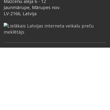
Mazcenu aleja 6 - 12
Jaunmārupe, Mārupes nov.
LV-2166, Latvija