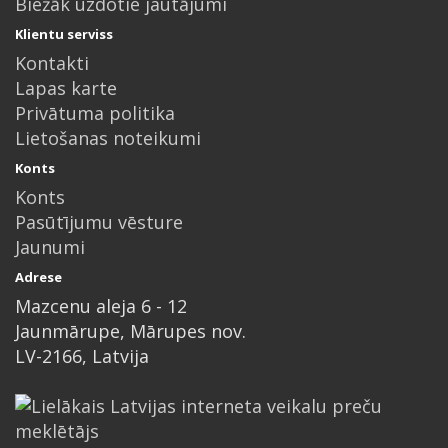
Biežāk uzdotie jautājumi
Klientu serviss
Kontakti
Lapas karte
Privātuma politika
Lietošanas noteikumi
Konts
Konts
Pasūtījumu vēsture
Jaunumi
Adrese
Mazcenu aleja 6 - 12
Jaunmārupe, Mārupes nov.
LV-2166, Latvija