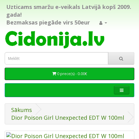
Uzticams smaržu e-veikals Latvijā kopš 2009.
gada!
Bezmaksas piegāde virs 50eur
0 prece(s) - 0.00€
Sākums
Dior Poison Girl Unexpected EDT W 100ml