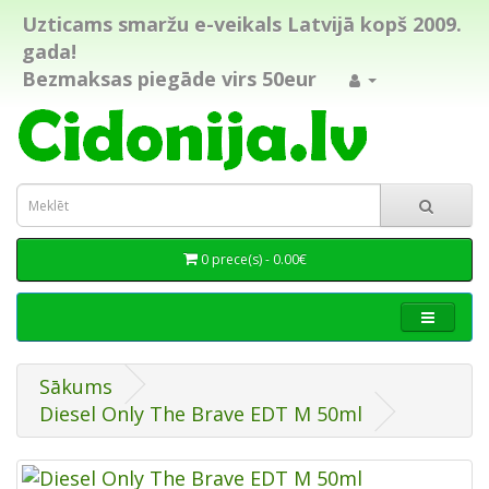
Uzticams smaržu e-veikals Latvijā kopš 2009.
gada!
Bezmaksas piegāde virs 50eur
0 prece(s) - 0.00€
Sākums
Diesel Only The Brave EDT M 50ml