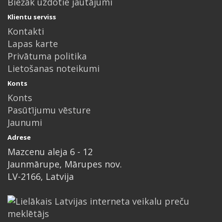
Biežāk uzdotie jautājumi
Klientu serviss
Kontakti
Lapas karte
Privātuma politika
Lietošanas noteikumi
Konts
Konts
Pasūtījumu vēsture
Jaunumi
Adrese
Mazcenu aleja 6 - 12
Jaunmārupe, Mārupes nov.
LV-2166, Latvija