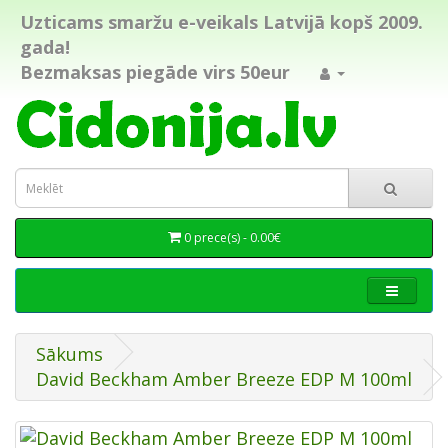
Uzticams smaržu e-veikals Latvijā kopš 2009.
gada!
Bezmaksas piegāde virs 50eur
0 prece(s) - 0.00€
Sākums
David Beckham Amber Breeze EDP M 100ml