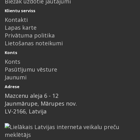
Biežāk uzdotie jautājumi
Klientu serviss
Kontakti
Lapas karte
Privātuma politika
Lietošanas noteikumi
Konts
Konts
Pasūtījumu vēsture
Jaunumi
Adrese
Mazcenu aleja 6 - 12
Jaunmārupe, Mārupes nov.
LV-2166, Latvija