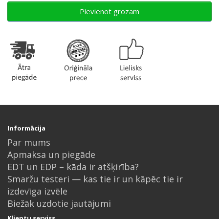
Pievienot grozam
Informācija
Par mums
Apmaksa un piegāde
EDT un EDP – kāda ir atšķirība?
Smaržu testeri — kas tie ir un kāpēc tie ir
izdevīga izvēle
Biežāk uzdotie jautājumi
Klientu serviss