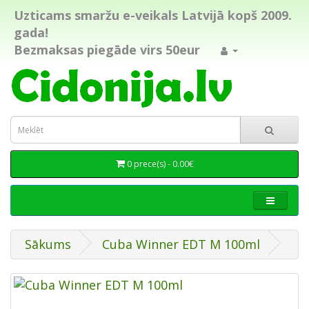
Uzticams smaržu e-veikals Latvijā kopš 2009.
gada!
Bezmaksas piegāde virs 50eur
0 prece(s) - 0.00€
Sākums
Cuba Winner EDT M 100ml