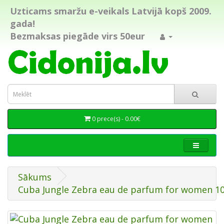
Uzticams smaržu e-veikals Latvijā kopš 2009.
gada!
Bezmaksas piegāde virs 50eur
0 prece(s) - 0.00€
Sākums
Cuba Jungle Zebra eau de parfum for women 1