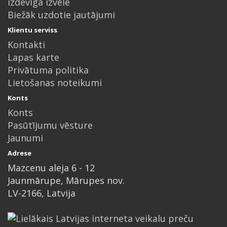
izdevīga izvēle
Biežāk uzdotie jautājumi
Klientu serviss
Kontakti
Lapas karte
Privātuma politika
Lietošanas noteikumi
Konts
Konts
Pasūtījumu vēsture
Jaunumi
Adrese
Mazcenu aleja 6 - 12
Jaunmārupe, Mārupes nov.
LV-2166, Latvija