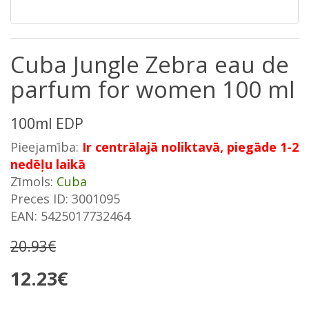
Cuba Jungle Zebra eau de
parfum for women 100 ml
100ml EDP
Pieejamība:
Ir centrālajā noliktavā, piegāde 1-2
nedēļu laikā
Zīmols:
Cuba
Preces ID: 3001095
EAN: 5425017732464
20.93€
12.23€