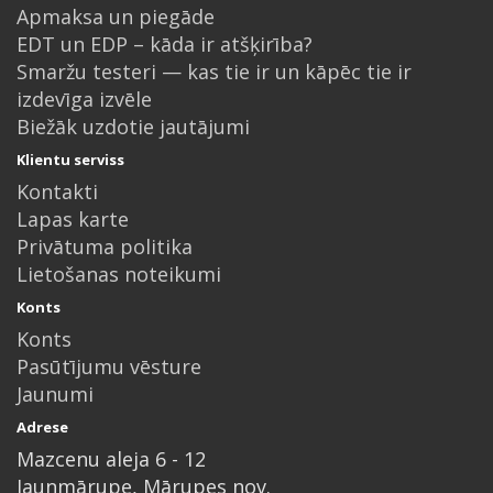
Apmaksa un piegāde
EDT un EDP – kāda ir atšķirība?
Smaržu testeri — kas tie ir un kāpēc tie ir
izdevīga izvēle
Biežāk uzdotie jautājumi
Klientu serviss
Kontakti
Lapas karte
Privātuma politika
Lietošanas noteikumi
Konts
Konts
Pasūtījumu vēsture
Jaunumi
Adrese
Mazcenu aleja 6 - 12
Jaunmārupe, Mārupes nov.