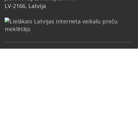
LV-2166, Latvija