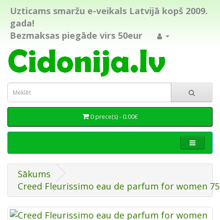
Uzticams smaržu e-veikals Latvijā kopš 2009.
gada!
Bezmaksas piegāde virs 50eur
0 prece(s) - 0.00€
Sākums
Creed Fleurissimo eau de parfum for women 75