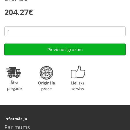
204.27€
Pievienot grozam
Informācija
Par mums