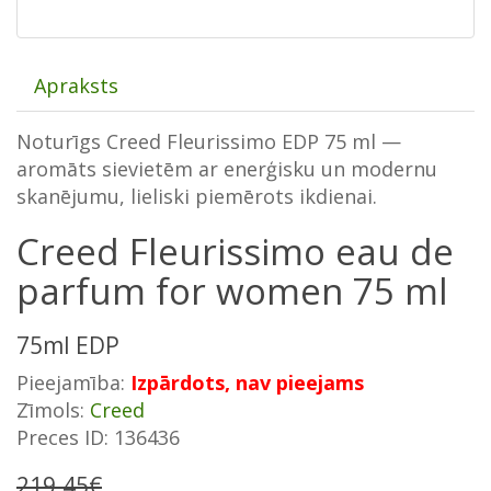
Apraksts
Noturīgs Creed Fleurissimo EDP 75 ml —
aromāts sievietēm ar enerģisku un modernu
skanējumu, lieliski piemērots ikdienai.
Creed Fleurissimo eau de
parfum for women 75 ml
75ml EDP
Pieejamība:
Izpārdots, nav pieejams
Zīmols:
Creed
Preces ID: 136436
219.45€