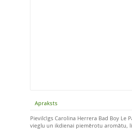
Apraksts
Pievilcīgs Carolina Herrera Bad Boy Le
vieglu un ikdienai piemērotu aromātu, l