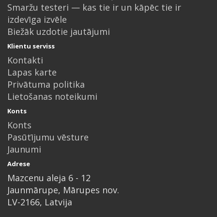
Smaržu testeri — kas tie ir un kāpēc tie ir
izdevīga izvēle
Biežāk uzdotie jautājumi
Klientu serviss
Kontakti
Lapas karte
Privātuma politika
Lietošanas noteikumi
Konts
Konts
Pasūtījumu vēsture
Jaunumi
Adrese
Mazcenu aleja 6 - 12
Jaunmārupe, Mārupes nov.
LV-2166, Latvija