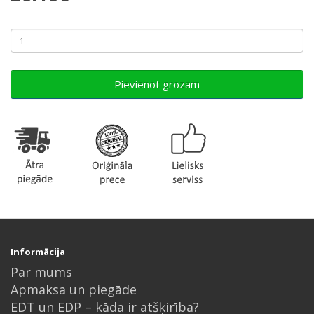
Pievienot grozam
Informācija
Par mums
Apmaksa un piegāde
EDT un EDP – kāda ir atšķirība?