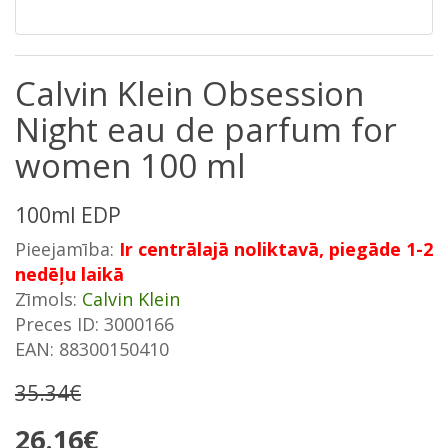
Calvin Klein Obsession
Night eau de parfum for
women 100 ml
100ml EDP
Pieejamība:
Ir centrālajā noliktavā, piegāde 1-2
nedēļu laikā
Zīmols:
Calvin Klein
Preces ID: 3000166
EAN: 88300150410
35.34€
26.16€