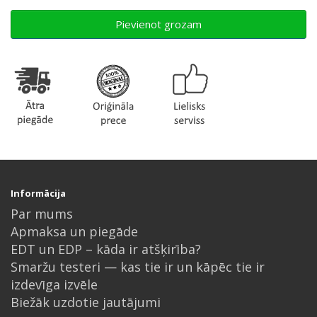
Pievienot grozam
Informācija
Par mums
Apmaksa un piegāde
EDT un EDP – kāda ir atšķirība?
Smaržu testeri — kas tie ir un kāpēc tie ir
izdevīga izvēle
Biežāk uzdotie jautājumi