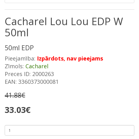
Cacharel Lou Lou EDP W
50ml
50ml EDP
Pieejamība:
Izpārdots, nav pieejams
Zīmols:
Cacharel
Preces ID: 2000263
EAN: 3360373000081
41.88€
33.03€