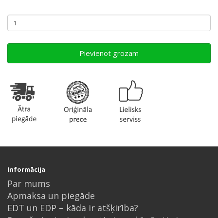
Pievienot grozam
Informācija
Par mums
Apmaksa un piegāde
EDT un EDP – kāda ir atšķirība?