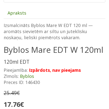
Apraksts
Izsmalcināts Byblos Mare W EDT 120 ml —
aromāts sievietēm ar siltu un juteklisku
noskaņu, lieliski piemērots vakaram.
Byblos Mare EDT W 120ml
120ml EDT
Pieejamība:
Izpārdots, nav pieejams
Zīmols:
Byblos
Preces ID: 146430
25.49€
17.76€