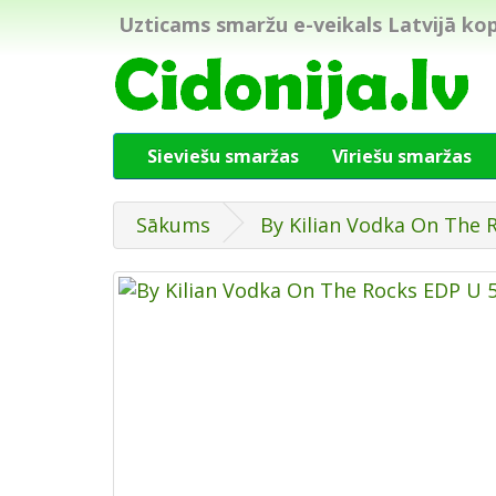
Uzticams smaržu e-veikals Latvijā kop
Sieviešu smaržas
Vīriešu smaržas
Sākums
By Kilian Vodka On The 