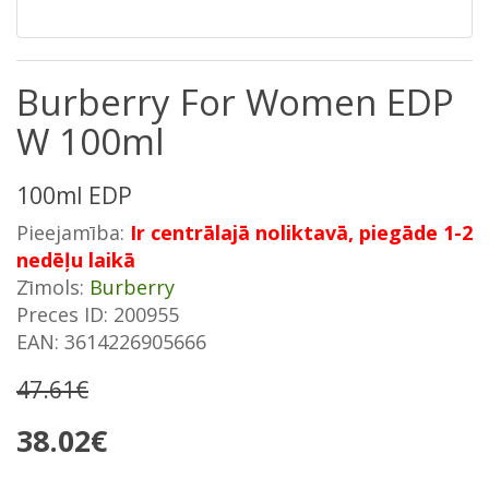
Burberry For Women EDP
W 100ml
100ml EDP
Pieejamība:
Ir centrālajā noliktavā, piegāde 1-2
nedēļu laikā
Zīmols:
Burberry
Preces ID: 200955
EAN: 3614226905666
47.61€
38.02€