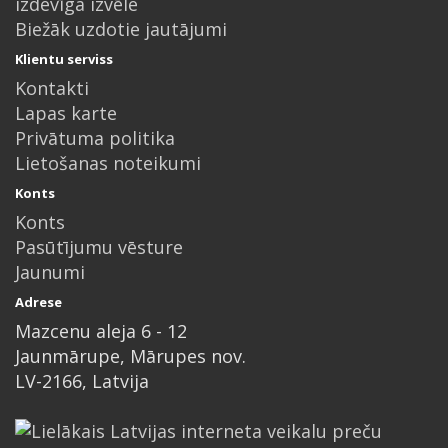
izdevīga izvēle
Biežāk uzdotie jautājumi
Klientu serviss
Kontakti
Lapas karte
Privātuma politika
Lietošanas noteikumi
Konts
Konts
Pasūtījumu vēsture
Jaunumi
Adrese
Mazcenu aleja 6 - 12
Jaunmārupe, Mārupes nov.
LV-2166, Latvija