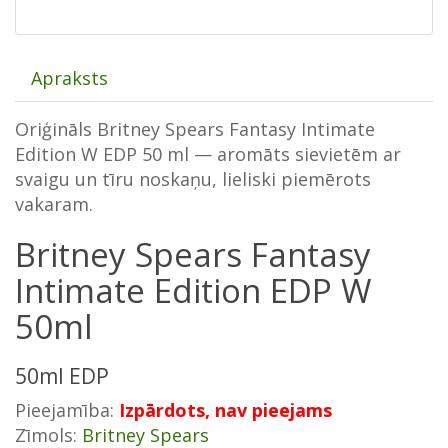
Apraksts
Oriģināls Britney Spears Fantasy Intimate
Edition W EDP 50 ml — aromāts sievietēm ar
svaigu un tīru noskaņu, lieliski piemērots
vakaram.
Britney Spears Fantasy
Intimate Edition EDP W
50ml
50ml EDP
Pieejamība:
Izpārdots, nav pieejams
Zīmols:
Britney Spears