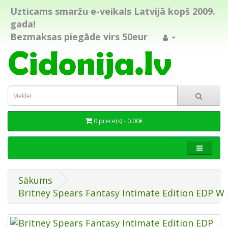
Uzticams smaržu e-veikals Latvijā kopš 2009.
gada!
Bezmaksas piegāde virs 50eur
0 prece(s) - 0.00€
Sākums
Britney Spears Fantasy Intimate Edition EDP W