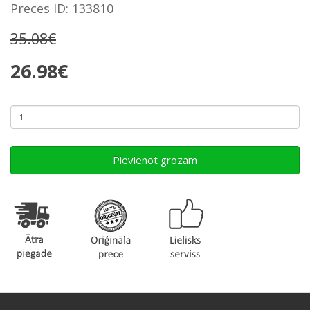
Preces ID: 133810
35.08€
26.98€
Pievienot grozam