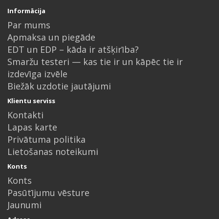
Informācija
Par mums
Apmaksa un piegāde
EDT un EDP – kāda ir atšķirība?
Smaržu testeri — kas tie ir un kāpēc tie ir
izdevīga izvēle
Biežāk uzdotie jautājumi
Klientu serviss
Kontakti
Lapas karte
Privātuma politika
Lietošanas noteikumi
Konts
Konts
Pasūtījumu vēsture
Jaunumi