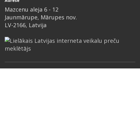
Adrese
Mazcenu aleja 6 - 12
Jaunmārupe, Mārupes nov.
LV-2166, Latvija