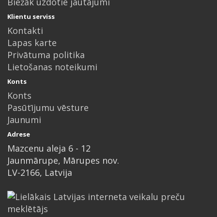
Biežāk uzdotie jautājumi
Klientu serviss
Kontakti
Lapas karte
Privātuma politika
Lietošanas noteikumi
Konts
Konts
Pasūtījumu vēsture
Jaunumi
Adrese
Mazcenu aleja 6 - 12
Jaunmārupe, Mārupes nov.
LV-2166, Latvija