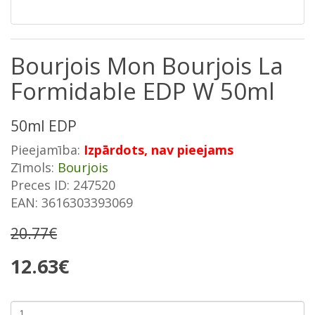
Bourjois Mon Bourjois La
Formidable EDP W 50ml
50ml EDP
Pieejamība:
Izpārdots, nav pieejams
Zīmols:
Bourjois
Preces ID: 247520
EAN: 3616303393069
20.77€
12.63€