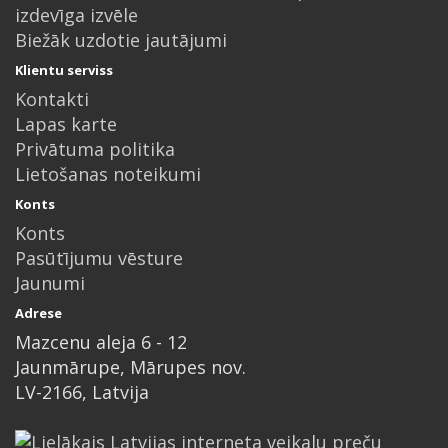
izdevīga izvēle
Biežāk uzdotie jautājumi
Klientu serviss
Kontakti
Lapas karte
Privātuma politika
Lietošanas noteikumi
Konts
Konts
Pasūtījumu vēsture
Jaunumi
Adrese
Mazcenu aleja 6 - 12
Jaunmārupe, Mārupes nov.
LV-2166, Latvija