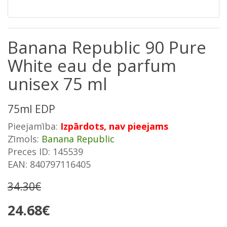
Banana Republic 90 Pure
White eau de parfum
unisex 75 ml
75ml EDP
Pieejamība:
Izpārdots, nav pieejams
Zīmols:
Banana Republic
Preces ID: 145539
EAN: 840797116405
34.30€
24.68€