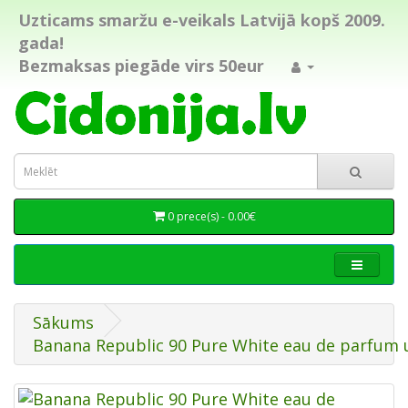
Uzticams smaržu e-veikals Latvijā kopš 2009.
gada!
Bezmaksas piegāde virs 50eur
0 prece(s) - 0.00€
Sākums
Banana Republic 90 Pure White eau de parfum 