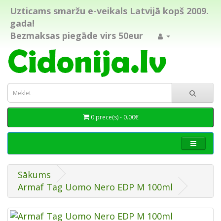
Uzticams smaržu e-veikals Latvijā kopš 2009.
gada!
Bezmaksas piegāde virs 50eur
0 prece(s) - 0.00€
Sākums
Armaf Tag Uomo Nero EDP M 100ml