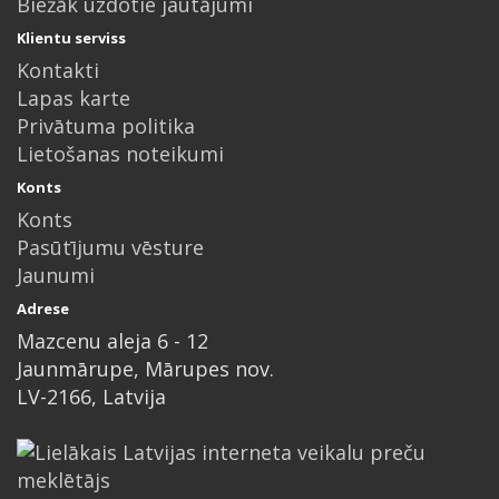
Biežāk uzdotie jautājumi
Klientu serviss
Kontakti
Lapas karte
Privātuma politika
Lietošanas noteikumi
Konts
Konts
Pasūtījumu vēsture
Jaunumi
Adrese
Mazcenu aleja 6 - 12
Jaunmārupe, Mārupes nov.
LV-2166, Latvija