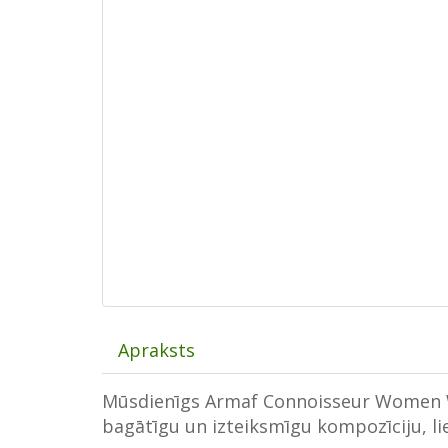
Apraksts
Mūsdienīgs Armaf Connoisseur Women 
bagātīgu un izteiksmīgu kompozīciju, li