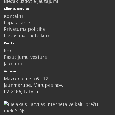
Biežāk uzdotie jautājumi
Klientu serviss
Kontakti
Lapas karte
Privātuma politika
Lietošanas noteikumi
Konts
Konts
Pasūtījumu vēsture
Jaunumi
Adrese
Mazcenu aleja 6 - 12
Jaunmārupe, Mārupes nov.
LV-2166, Latvija