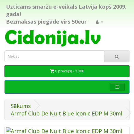
Uzticams smaržu e-veikals Latvijā kopš 2009.
gada!
Bezmaksas piegāde virs 50eur
0 prece(s) - 0.00€
Sākums
Armaf Club De Nuit Blue Iconic EDP M 30ml