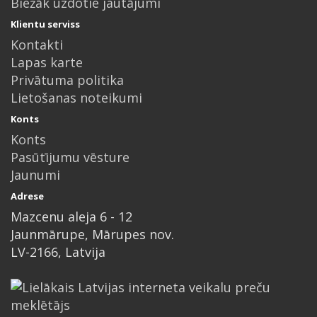
Biežāk uzdotie jautājumi
Klientu serviss
Kontakti
Lapas karte
Privātuma politika
Lietošanas noteikumi
Konts
Konts
Pasūtījumu vēsture
Jaunumi
Adrese
Mazcenu aleja 6 - 12
Jaunmārupe, Mārupes nov.
LV-2166, Latvija