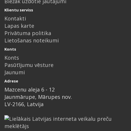
Biežāk uzdotie jautājumi
Klientu serviss
Kontakti
Lapas karte
Privātuma politika
Lietošanas noteikumi
Konts
Konts
Pasūtījumu vēsture
Jaunumi
Adrese
Mazcenu aleja 6 - 12
Jaunmārupe, Mārupes nov.
LV-2166, Latvija