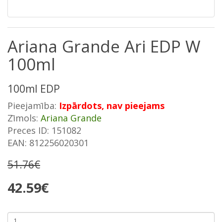
Ariana Grande Ari EDP W
100ml
100ml EDP
Pieejamība:
Izpārdots, nav pieejams
Zīmols:
Ariana Grande
Preces ID: 151082
EAN: 812256020301
51.76€
42.59€