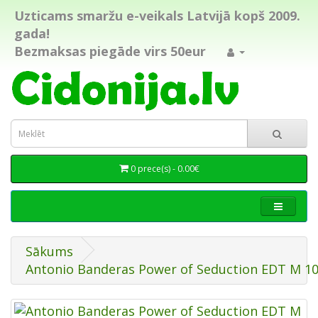
Uzticams smaržu e-veikals Latvijā kopš 2009.
gada!
Bezmaksas piegāde virs 50eur
0 prece(s) - 0.00€
Sākums
Antonio Banderas Power of Seduction EDT M 1