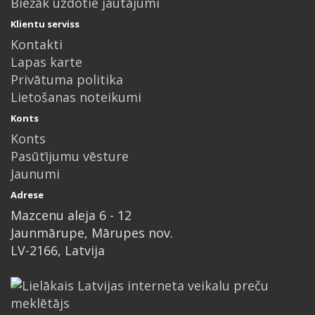
Biežāk uzdotie jautājumi
Klientu serviss
Kontakti
Lapas karte
Privātuma politika
Lietošanas noteikumi
Konts
Konts
Pasūtījumu vēsture
Jaunumi
Adrese
Mazcenu aleja 6 - 12
Jaunmārupe, Mārupes nov.
LV-2166, Latvija