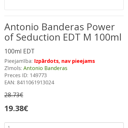
Antonio Banderas Power
of Seduction EDT M 100ml
100ml EDT
Pieejamība:
Izpārdots, nav pieejams
Zīmols:
Antonio Banderas
Preces ID: 149773
EAN: 8411061913024
28.73€
19.38€