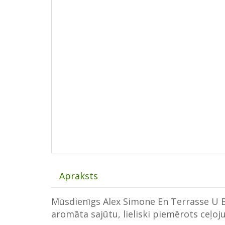
Apraksts
Mūsdienīgs Alex Simone En Terrasse U 
aromāta sajūtu, lieliski piemērots ceļo