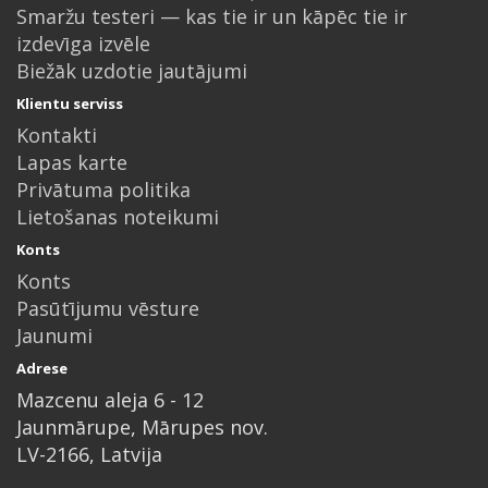
Smaržu testeri — kas tie ir un kāpēc tie ir
izdevīga izvēle
Biežāk uzdotie jautājumi
Klientu serviss
Kontakti
Lapas karte
Privātuma politika
Lietošanas noteikumi
Konts
Konts
Pasūtījumu vēsture
Jaunumi
Adrese
Mazcenu aleja 6 - 12
Jaunmārupe, Mārupes nov.
LV-2166, Latvija