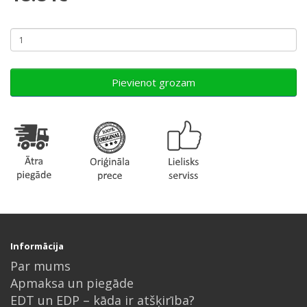
Pievienot grozam
Informācija
Par mums
Apmaksa un piegāde
EDT un EDP – kāda ir atšķirība?