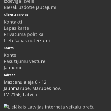
izdevīga izvēle
Biežāk uzdotie jautājumi
Klientu serviss
Kontakti
Lapas karte
Privātuma politika
Lietošanas noteikumi
Konts
Konts
Pasūtījumu vēsture
Jaunumi
Adrese
Mazcenu aleja 6 - 12
Jaunmārupe, Mārupes nov.
LV-2166, Latvija