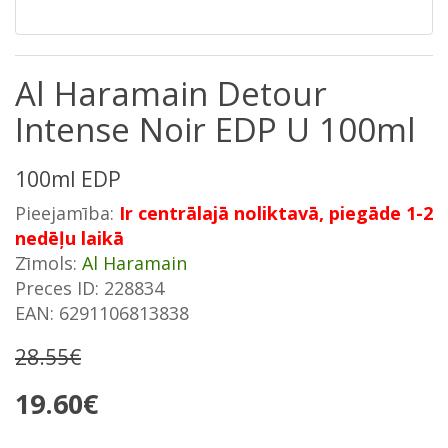
Al Haramain Detour
Intense Noir EDP U 100ml
100ml EDP
Pieejamība:
Ir centrālajā noliktavā, piegāde 1-2
nedēļu laikā
Zīmols:
Al Haramain
Preces ID: 228834
EAN: 6291106813838
28.55€
19.60€