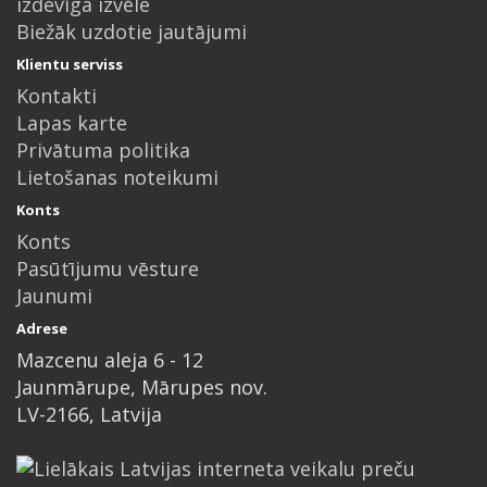
izdevīga izvēle
Biežāk uzdotie jautājumi
Klientu serviss
Kontakti
Lapas karte
Privātuma politika
Lietošanas noteikumi
Konts
Konts
Pasūtījumu vēsture
Jaunumi
Adrese
Mazcenu aleja 6 - 12
Jaunmārupe, Mārupes nov.
LV-2166, Latvija