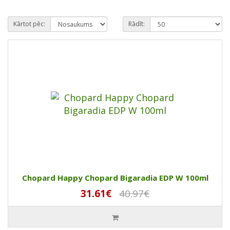
Kārtot pēc:
Rādīt:
Chopard Happy Chopard Bigaradia EDP W 100ml
31.61€
40.97€