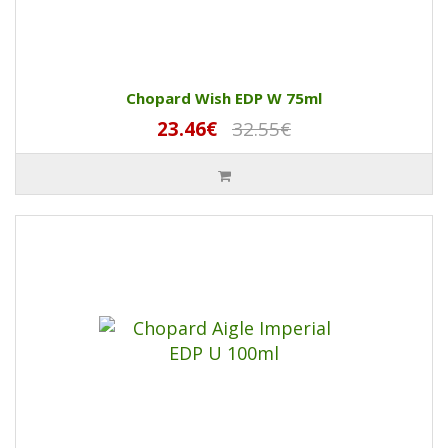
Chopard Wish EDP W 75ml
23.46€
32.55€