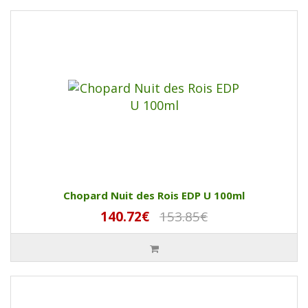
Chopard Nuit des Rois EDP U 100ml
140.72€
153.85€