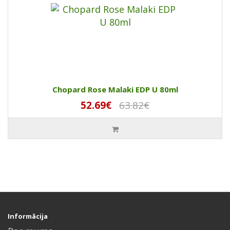
Chopard Rose Malaki EDP U 80ml
52.69€
63.82€
Informācija