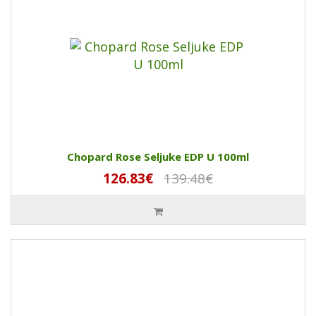
Chopard Rose Seljuke EDP U 100ml
126.83€
139.48€