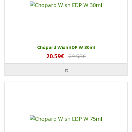
Chopard Wish EDP W 30ml
20.59€
29.58€