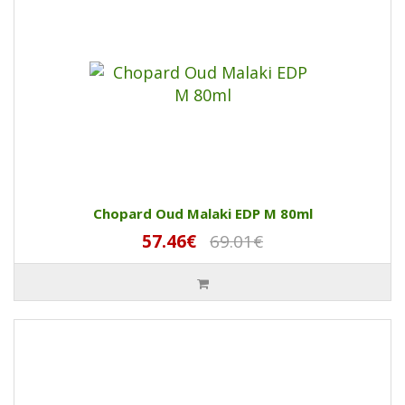
Chopard Oud Malaki EDP M 80ml
57.46€
69.01€