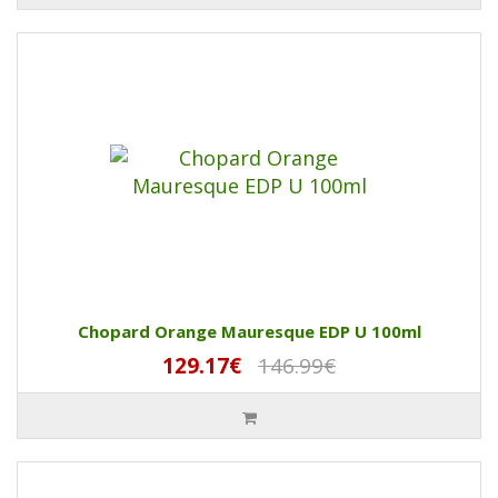
Chopard Orange Mauresque EDP U 100ml
129.17€
146.99€