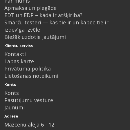
Par mums
Apmaksa un piegāde
EDT un EDP – kāda ir atšķirība?
Smaržu testeri — kas tie ir un kāpēc tie ir
izdevīga izvēle
Biežāk uzdotie jautājumi
Klientu serviss
Kontakti
Lapas karte
Privātuma politika
Lietošanas noteikumi
Konts
Konts
Pasūtījumu vēsture
Jaunumi
Adrese
Mazcenu aleja 6 - 12