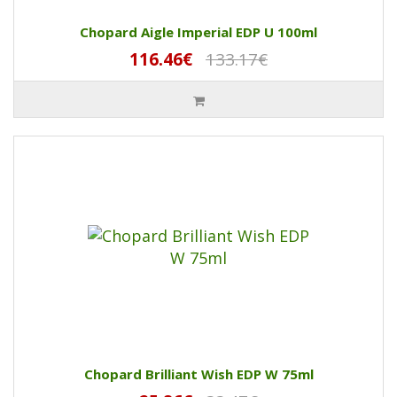
Chopard Aigle Imperial EDP U 100ml
116.46€
133.17€
Chopard Brilliant Wish EDP W 75ml