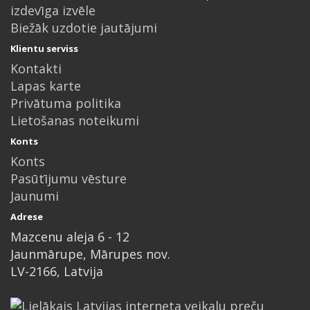
izdevīga izvēle
Biežāk uzdotie jautājumi
Klientu serviss
Kontakti
Lapas karte
Privātuma politika
Lietošanas noteikumi
Konts
Konts
Pasūtījumu vēsture
Jaunumi
Adrese
Mazcenu aleja 6 - 12
Jaunmārupe, Mārupes nov.
LV-2166, Latvija