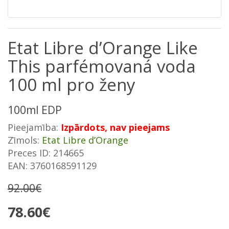
Etat Libre d’Orange Like
This parfémovaná voda
100 ml pro ženy
100ml EDP
Pieejamība:
Izpārdots, nav pieejams
Zīmols:
Etat Libre d’Orange
Preces ID: 214665
EAN: 3760168591129
92.00€
78.60€