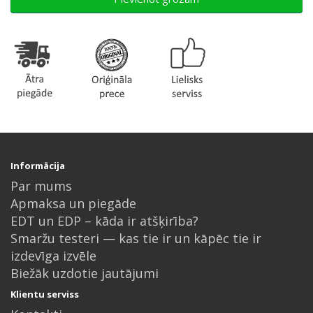
Informācija
Par mums
Apmaksa un piegāde
EDT un EDP – kāda ir atšķirība?
Smaržu testeri — kas tie ir un kāpēc tie ir
izdevīga izvēle
Biežāk uzdotie jautājumi
Klientu serviss