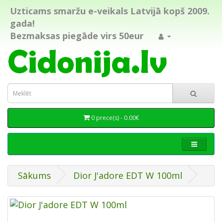
Uzticams smaržu e-veikals Latvijā kopš 2009.
gada!
Bezmaksas piegāde virs 50eur
0 prece(s) - 0.00€
Sākums
Dior J'adore EDT W 100ml