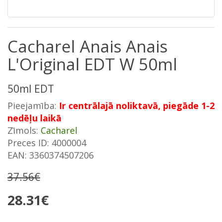
Cacharel Anais Anais
L'Original EDT W 50ml
50ml EDT
Pieejamība:
Ir centrālajā noliktavā, piegāde 1-2
nedēļu laikā
Zīmols:
Cacharel
Preces ID: 4000004
EAN: 3360374507206
37.56€
28.31€