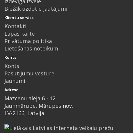
izdevīga izvēle
Biežāk uzdotie jautājumi
Klientu serviss
Kontakti
Lapas karte
Privātuma politika
Lietošanas noteikumi
Konts
Konts
Pasūtījumu vēsture
Jaunumi
Adrese
Mazcenu aleja 6 - 12
Jaunmārupe, Mārupes nov.
LV-2166, Latvija