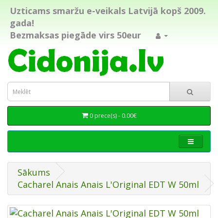
Uzticams smaržu e-veikals Latvijā kopš 2009.
gada!
Bezmaksas piegāde virs 50eur
0 prece(s) - 0.00€
Sākums
Cacharel Anais Anais L'Original EDT W 50ml