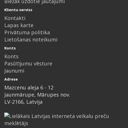
Biežāk uzdotie jautājumi
Klientu serviss
Kontakti
Lapas karte
Privātuma politika
Lietošanas noteikumi
Konts
Konts
Pasūtījumu vēsture
Jaunumi
Adrese
Mazcenu aleja 6 - 12
Jaunmārupe, Mārupes nov.
LV-2166, Latvija