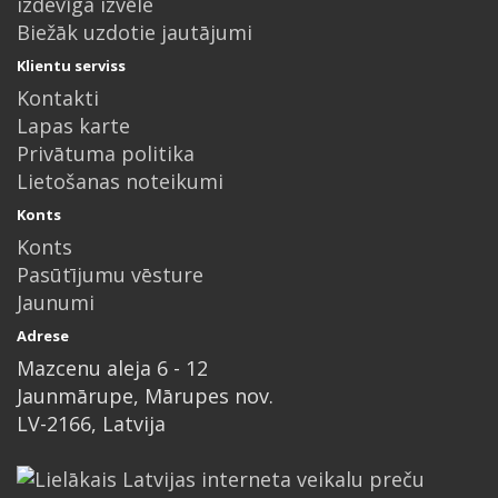
izdevīga izvēle
Biežāk uzdotie jautājumi
Klientu serviss
Kontakti
Lapas karte
Privātuma politika
Lietošanas noteikumi
Konts
Konts
Pasūtījumu vēsture
Jaunumi
Adrese
Mazcenu aleja 6 - 12
Jaunmārupe, Mārupes nov.
LV-2166, Latvija