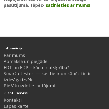
pasūtījumā, tāpēc-
sazinieties ar mums!
Informācija
Par mums
Apmaksa un piegāde
EDT un EDP – kāda ir atšķirība?
Smaržu testeri — kas tie ir un kāpēc tie ir
izdevīga izvēle
Biežāk uzdotie jautājumi
Klientu serviss
Kontakti
Lapas karte