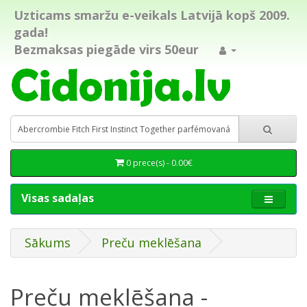
Uzticams smaržu e-veikals Latvijā kopš 2009.
gada!
Bezmaksas piegāde virs 50eur
0 prece(s) - 0.00€
Visas sadaļas
Sākums
Preču meklēšana
Preču meklēšana -